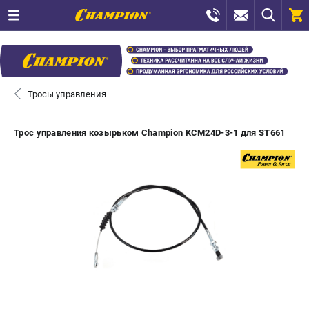
0 
₽
САНКТ-ПЕТЕРБУРГ
Тросы управления
+7 (812) 448-13-08
- ЗАКАЗ ИЗДЕЛИЙ
Трос управления козырьком Champion KCM24D-3-1 для ST661
+7 (8112) 59-12-69
- ЗАКАЗ ЗАПЧАСТЕЙ
ЗАКАЗАТЬ ЗАПЧАСТЬ
ВХОД ИЛИ РЕГИСТРАЦИЯ
КАТАЛОГ
АКЦИИ