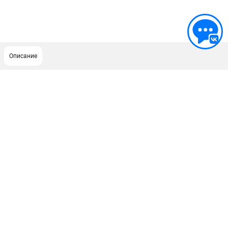
Описание
ПОДДЕРЖКА
Сервисный центр
Гарантия Champion
Нашли дешевле?
Политика обработки персональных данных
ИНФОРМАЦИЯ
О компании