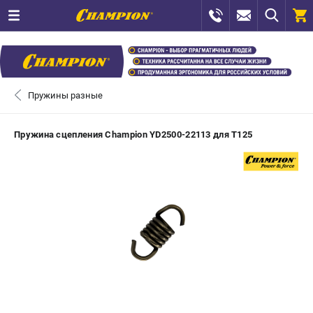
0 
₽
САНКТ-ПЕТЕРБУРГ
Пружины разные
+7 (812) 448-13-08
- ЗАКАЗ ИЗДЕЛИЙ
Пружина сцепления Champion YD2500-22113 для T125
+7 (8112) 59-12-69
- ЗАКАЗ ЗАПЧАСТЕЙ
ЗАКАЗАТЬ ЗАПЧАСТЬ
ВХОД ИЛИ РЕГИСТРАЦИЯ
КАТАЛОГ
АКЦИИ