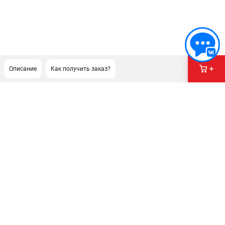
Описание
Как получить заказ?
ПОДДЕРЖКА
Сервисный центр
Гарантия Champion
Нашли дешевле?
Политика обработки персональных данных
ИНФОРМАЦИЯ