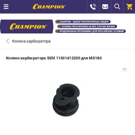
0 
₽
САНКТ-ПЕТЕРБУРГ
Колена карбюратора
+7 (812) 448-13-08
- ЗАКАЗ ИЗДЕЛИЙ
Колено карбюратора Stihl 11301412200 для MS180
+7 (8112) 59-12-69
- ЗАКАЗ ЗАПЧАСТЕЙ
ЗАКАЗАТЬ ЗАПЧАСТЬ
ВХОД ИЛИ РЕГИСТРАЦИЯ
КАТАЛОГ
АКЦИИ