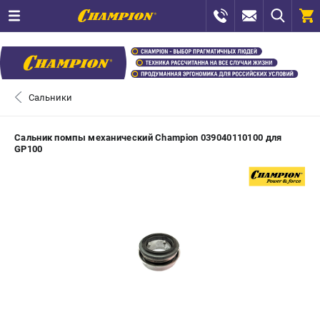
0 
₽
ПОМОНА
Сальники
+7 (800) 550-70-46
- ЗАКАЗ ИЗДЕЛИЙ
Сальник помпы механический Champion 039040110100 для
GP100
+7 (8112) 59-12-69
- ЗАКАЗ ЗАПЧАСТЕЙ
ЗАКАЗАТЬ ЗАПЧАСТЬ
ВХОД ИЛИ РЕГИСТРАЦИЯ
КАТАЛОГ
АКЦИИ