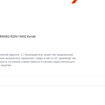
1400082/4209/14032 Китай
бличной офертой. 2.) Производитель может без уведомления
кие, визуальные параметры товара и место его производства.
нность за полную совместимость в случаях самостоятельного
 изделия.