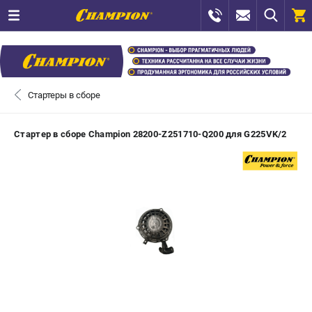
0 
₽
САНКТ-ПЕТЕРБУРГ
Стартеры в сборе
+7 (812) 448-13-08
- ЗАКАЗ ИЗДЕЛИЙ
Стартер в сборе Champion 28200-Z251710-Q200 для G225VK/2
+7 (8112) 59-12-69
- ЗАКАЗ ЗАПЧАСТЕЙ
ЗАКАЗАТЬ ЗАПЧАСТЬ
ВХОД ИЛИ РЕГИСТРАЦИЯ
КАТАЛОГ
АКЦИИ