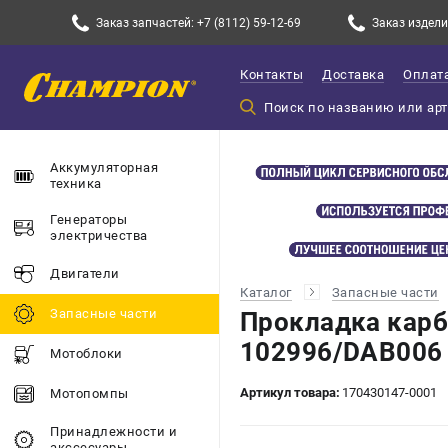
Заказ запчастей: +7 (8112) 59-12-69
Заказ изделий
Контакты
Доставка
Оплат
Аккумуляторная
техника
Генераторы
электричества
Двигатели
Каталог
Запасные части
Запасные части
Прокладка кар
102996/DAB006 
Мотоблоки
Артикул товара:
170430147-0001
Мотопомпы
Принадлежности и
акссесуары