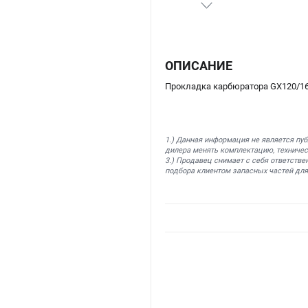
ОПИСАНИЕ
Прокладка карбюратора GX120/16
1.) Данная информация не является пу
дилера менять комплектацию, техничес
3.) Продавец снимает с себя ответстве
подбора клиентом запасных частей для