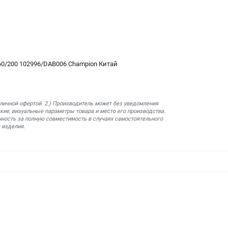
0/200 102996/DAB006 Champion Китай
бличной офертой. 2.) Производитель может без уведомления
кие, визуальные параметры товара и место его производства.
нность за полную совместимость в случаях самостоятельного
 изделия.