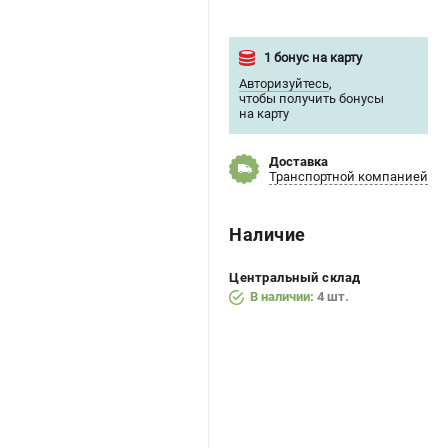
1 бонус на карту
Авторизуйтесь
,
чтобы получить бонусы
на карту
Доставка
Транспортной компанией
Наличие
Центральный склад
В наличии:
4 шт.