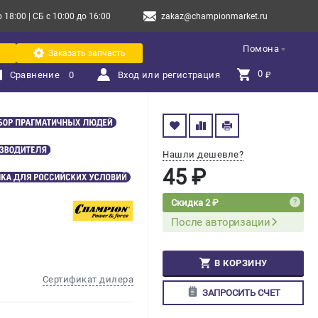
18:00 | СБ с 10:00 до 16:00
zakaz@championmarket.ru
Помона
Заказать запчасть
0 
Сравнение
0
Вход или регистрация
₽
Нашли дешевле?
45 ₽
Скидка 2 ₽
После авторизации
В КОРЗИНУ
Сертификат дилера
ЗАПРОСИТЬ СЧЕТ