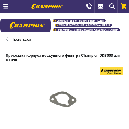
0 
₽
САНКТ-ПЕТЕРБУРГ
Прокладки
+7 (812) 448-13-08
- ЗАКАЗ ИЗДЕЛИЙ
Прокладка корпуса воздушного фильтра Champion DDB003 для
GX390
+7 (8112) 59-12-69
- ЗАКАЗ ЗАПЧАСТЕЙ
ЗАКАЗАТЬ ЗАПЧАСТЬ
ВХОД ИЛИ РЕГИСТРАЦИЯ
КАТАЛОГ
АКЦИИ